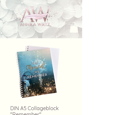
DIN A5 Collageblock
"Remember"